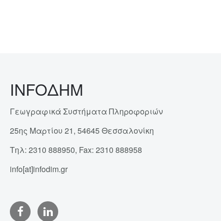
INFOΔΗΜ
Γεωγραφικά Συστήματα Πληροφοριών
25ης Μαρτίου 21, 54645 Θεσσαλονίκη
Τηλ: 2310 888950, Fax: 2310 888958
info[at]infodim.gr