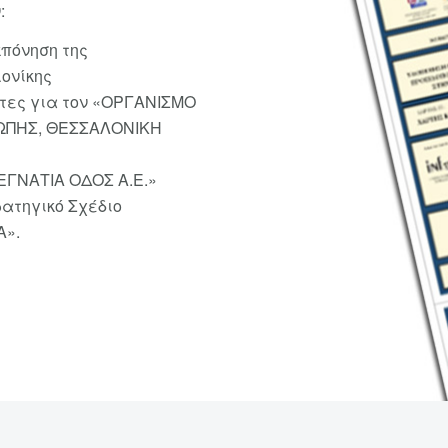
:
κπόνηση της
ονίκης
ρτες για τον «ΟΡΓΑΝΙΣΜΟ
ΩΠΗΣ, ΘΕΣΣΑΛΟΝΙΚΗ
«ΕΓΝΑΤΙΑ ΟΔΟΣ Α.Ε.»
ρατηγικό Σχέδιο
Α».