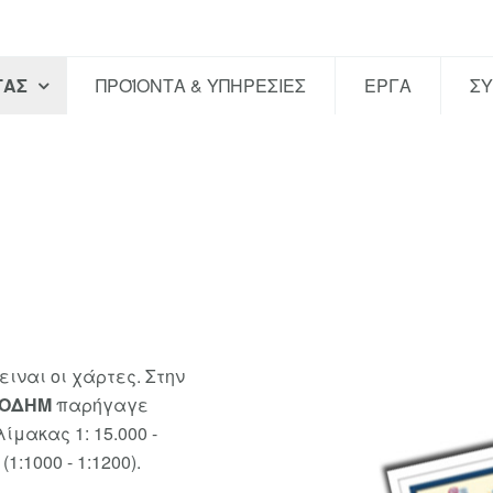
ΤΑΣ
ΠΡΟΪΟΝΤΑ & ΥΠΗΡΕΣΙΕΣ
ΕΡΓΑ
Σ
ιναι οι χάρτες. Στην
FOΔΗΜ
παρήγαγε
ίμακας 1: 15.000 -
1:1000 - 1:1200).