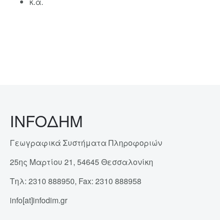
κ.ά.
INFOΔΗΜ
Γεωγραφικά Συστήματα Πληροφοριών
25ης Μαρτίου 21, 54645 Θεσσαλονίκη
Τηλ: 2310 888950, Fax: 2310 888958
info[at]infodim.gr