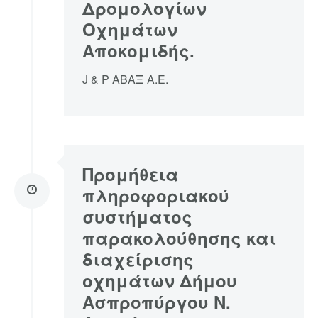
Δρομολογίων
Οχημάτων
Αποκομιδής.
J & P ΑΒΑΞ Α.Ε.
Προμήθεια
πληροφοριακού
συστήματος
παρακολούθησης και
διαχείρισης
οχημάτων Δήμου
Ασπροπύργου Ν.