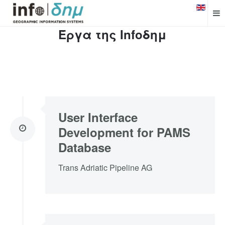
Έργα της Infoδημ
User Interface
Development for PAMS
Database
Trans Adriatic Pipeline AG