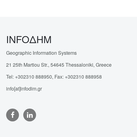
INFOΔΗΜ
Geographic Information Systems
21 25th Martiou Str., 54645 Thessaloniki, Greece
Tel: +302310 888950, Fax: +302310 888958
info[at]infodim.gr